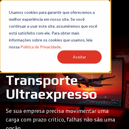
Usamos cookies para garantir que oferecemos a
melhor experiência em nosso site. Se você
continuar a usar este site, assumiremos que você
está satisfeito com ele. Para obter mais
informações sobre os cookies que usamos, leia
nossa
Política de Privacidade
.
Aceitar
Transporte
Ultraexpresso
Se sua empresa precisa movimentar uma
carga com prazo crítico, falhas não são uma
opção.