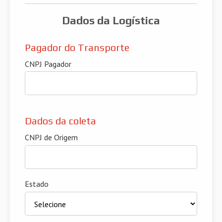
Dados da Logística
Pagador do Transporte
CNPJ Pagador
Dados da coleta
CNPJ de Origem
Estado